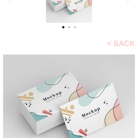
< BACK